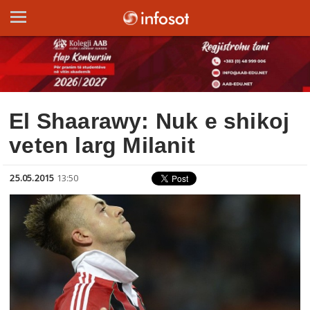
El Shaarawy: Nuk e shikoj
veten larg Milanit
25.05.2015
13:50