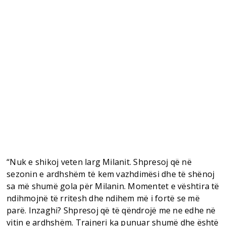
“Nuk e shikoj veten larg Milanit. Shpresoj që në
sezonin e ardhshëm të kem vazhdimësi dhe të shënoj
sa më shumë gola për Milanin. Momentet e vështira të
ndihmojnë të rritesh dhe ndihem më i fortë se më
parë. Inzaghi? Shpresoj që të qëndrojë me ne edhe në
vitin e ardhshëm. Trajneri ka punuar shumë dhe është