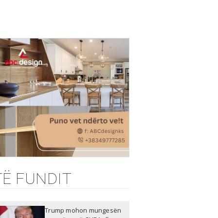
TË FUNDIT
Trump mohon mungesën