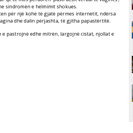
dhe sindromën e helmimit shokues.
en për një kohë të gjatë përmes internetit, ndërsa
gina dhe dalin përjashta, të gjitha papastërtitë.
e pastrojnë edhe mitrën, largojnë cistat, njollat e