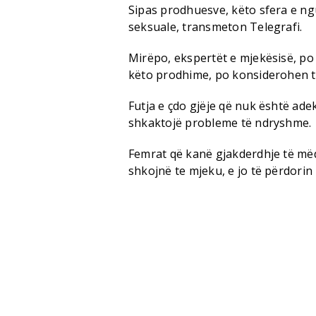
Sipas prodhuesve, këto sfera e n
seksuale, transmeton Telegrafi.
Mirëpo, ekspertët e mjekësisë, po
këto prodhime, po konsiderohen t
Futja e çdo gjëje që nuk është ade
shkaktojë probleme të ndryshme.
Femrat që kanë gjakderdhje të më
shkojnë te mjeku, e jo të përdorin 