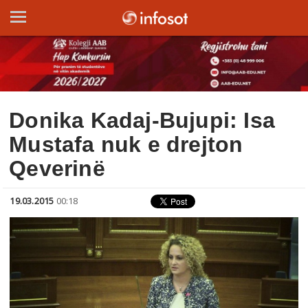
Donika Kadaj-Bujupi: Isa
Mustafa nuk e drejton
Qeverinë
19.03.2015
00:18