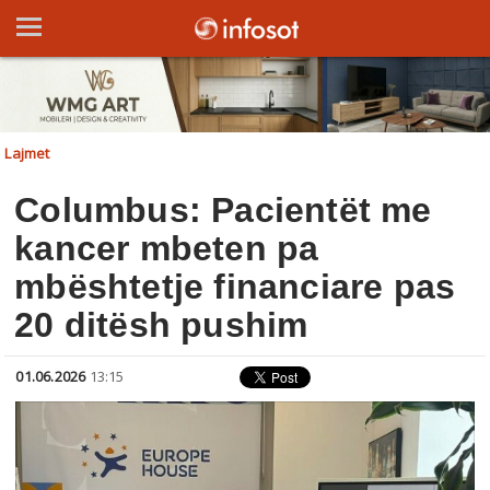
Lajmet
Columbus: Pacientët me
kancer mbeten pa
mbështetje financiare pas
20 ditësh pushim
01.06.2026
13:15