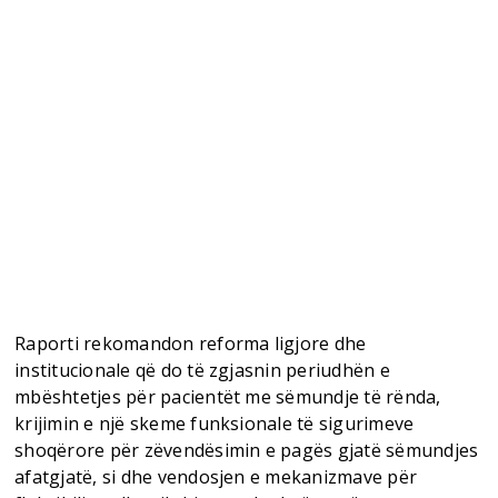
Raporti rekomandon reforma ligjore dhe
institucionale që do të zgjasnin periudhën e
mbështetjes për pacientët me sëmundje të rënda,
krijimin e një skeme funksionale të sigurimeve
shoqërore për zëvendësimin e pagës gjatë sëmundjes
afatgjatë, si dhe vendosjen e mekanizmave për