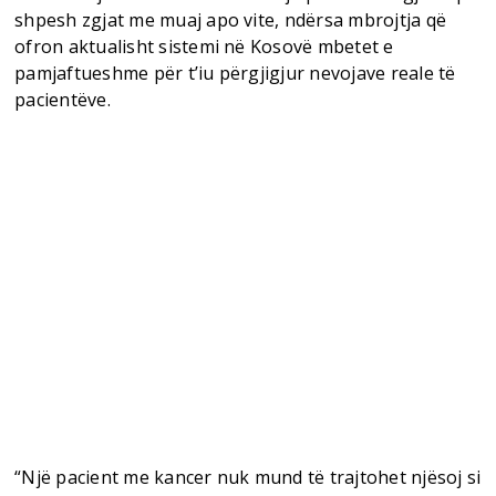
shpesh zgjat me muaj apo vite, ndërsa mbrojtja që
ofron aktualisht sistemi në Kosovë mbetet e
pamjaftueshme për t’iu përgjigjur nevojave reale të
pacientëve.
“Një pacient me kancer nuk mund të trajtohet njësoj si