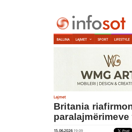
BALLINA
LAJMET
SPORT
LIFESTYLE
Lajmet
Britania riafirm
paralajmërimeve 
15.06.2026
19:09