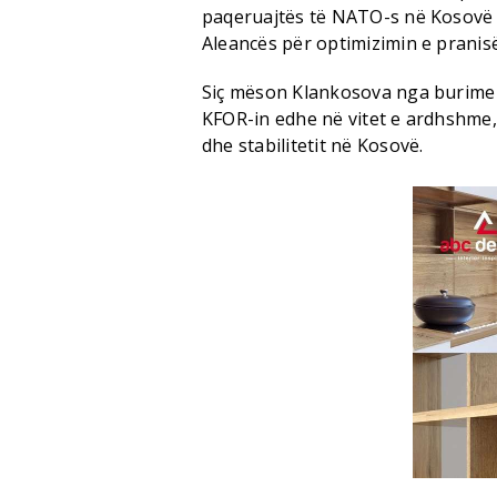
paqeruajtës të NATO-s në Kosovë (
Aleancës për optimizimin e pranisë
Siç mëson Klankosova nga burime 
KFOR-in edhe në vitet e ardhshme,
dhe stabilitetit në Kosovë.