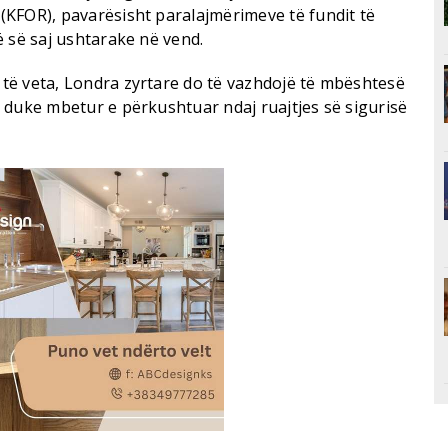
KFOR), pavarësisht paralajmërimeve të fundit të
 së saj ushtarake në vend.
të veta, Londra zyrtare do të vazhdojë të mbështesë
 duke mbetur e përkushtuar ndaj ruajtjes së sigurisë