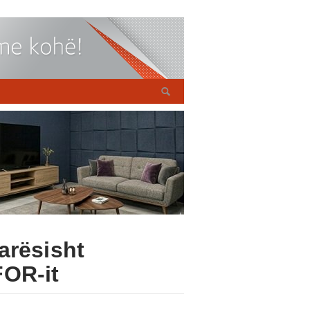
arësisht
FOR-it