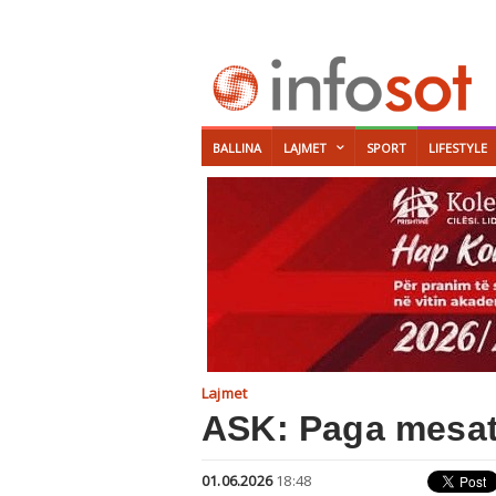
BALLINA
LAJMET
SPORT
LIFESTYLE
Lajmet
ASK: Paga mesata
01.06.2026
18:48