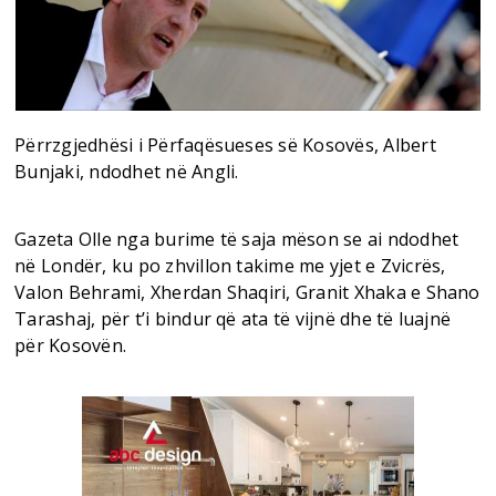
Përrzgjedhësi i Përfaqësueses së Kosovës, Albert
Bunjaki, ndodhet në Angli.
Gazeta Olle nga burime të saja mëson se ai ndodhet
në Londër, ku po zhvillon takime me yjet e Zvicrës,
Valon Behrami, Xherdan Shaqiri, Granit Xhaka e Shano
Tarashaj, për t’i bindur që ata të vijnë dhe të luajnë
për Kosovën.