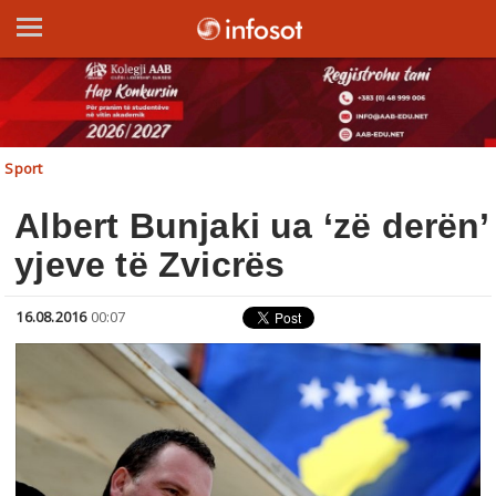
Sport
Albert Bunjaki ua ‘zë derën’
yjeve të Zvicrës
16.08.2016
00:07