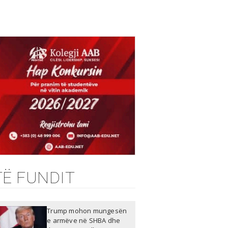
TË FUNDIT
Trump mohon mungesën
e armëve në SHBA dhe