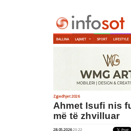
BALLINA
LAJMET
SPORT
LIFESTYLE
Zgjedhjet 2026
Ahmet Isufi nis 
më të zhvilluar
28.05.2026
23:22