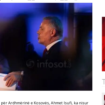
 për Ardhmërinë e Kosovës, Ahmet Isufi, ka nisur