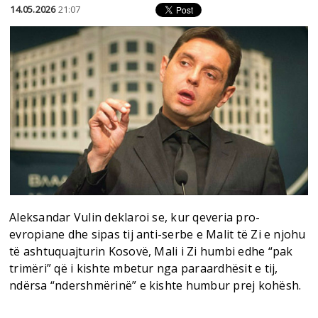
14.05.2026
21:07
Aleksandar Vulin deklaroi se, kur qeveria pro-
evropiane dhe sipas tij anti-serbe e Malit të Zi e njohu
të ashtuquajturin Kosovë, Mali i Zi humbi edhe “pak
trimëri” që i kishte mbetur nga paraardhësit e tij,
ndërsa “ndershmërinë” e kishte humbur prej kohësh.