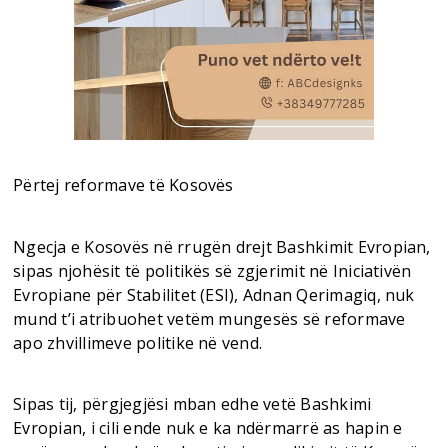
Përtej reformave të Kosovës
Ngecja e Kosovës në rrugën drejt Bashkimit Evropian,
sipas njohësit të politikës së zgjerimit në Iniciativën
Evropiane për Stabilitet (ESI), Adnan Qerimagiq, nuk
mund t’i atribuohet vetëm mungesës së reformave
apo zhvillimeve politike në vend.
Sipas tij, përgjegjësi mban edhe vetë Bashkimi
Evropian, i cili ende nuk e ka ndërmarrë as hapin e