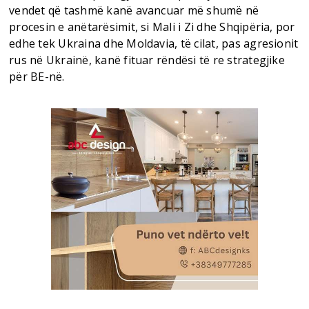
vendet që tashmë kanë avancuar më shumë në
procesin e anëtarësimit, si Mali i Zi dhe Shqipëria, por
edhe tek Ukraina dhe Moldavia, të cilat, pas agresionit
rus në Ukrainë, kanë fituar rëndësi të re strategjike
për BE-në.