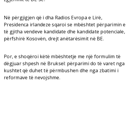
Në përgjigjen që i dha Radios Evropa e Lirë,
Presidenca irlandeze sqaroi se mbështet përparimin e
të gjitha vendeve kandidate dhe kandidate potenciale,
përfshirë Kosovën, drejt anëtarësimit në BE.
Por, e shoqëroi këtë mbështetje me një formulim të
dëgjuar shpesh në Bruksel: përparimi do të varet nga
kushtet që duhet të përmbushen dhe nga zbatimi i
reformave të nevojshme.