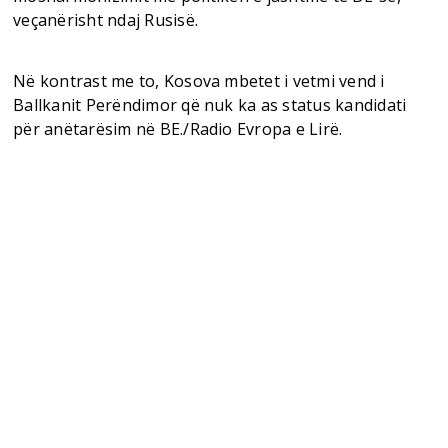
veçanërisht ndaj Rusisë.
Në kontrast me to, Kosova mbetet i vetmi vend i
Ballkanit Perëndimor që nuk ka as status kandidati
për anëtarësim në BE./Radio Evropa e Lirë.