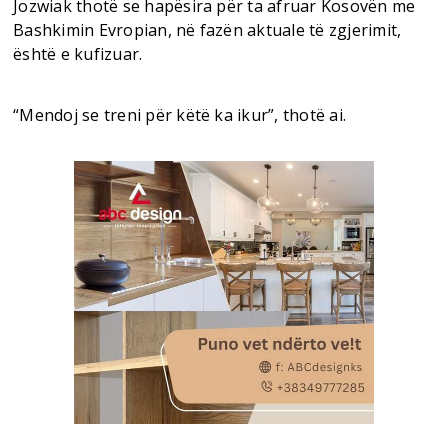
Jozwiak thotë se hapësira për ta afruar Kosovën me
Bashkimin Evropian, në fazën aktuale të zgjerimit,
është e kufizuar.
“Mendoj se treni për këtë ka ikur”, thotë ai.