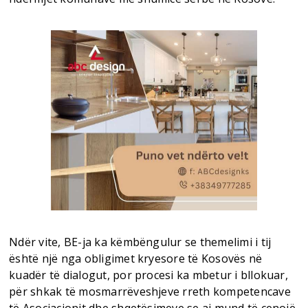
Ndër vite, BE-ja ka këmbëngulur se themelimi i tij
është një nga obligimet kryesore të Kosovës në
kuadër të dialogut, por procesi ka mbetur i bllokuar,
për shkak të mosmarrëveshjeve rreth kompetencave