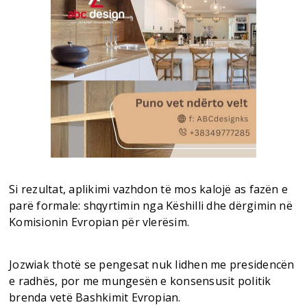
Si rezultat, aplikimi vazhdon të mos kalojë as fazën e
parë formale: shqyrtimin nga Këshilli dhe dërgimin në
Komisionin Evropian për vlerësim.
Jozwiak thotë se pengesat nuk lidhen me presidencën
e radhës, por me mungesën e konsensusit politik
brenda vetë Bashkimit Evropian.