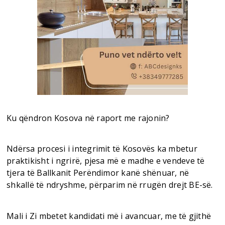
Ku qëndron Kosova në raport me rajonin?
Ndërsa procesi i integrimit të Kosovës ka mbetur
praktikisht i ngrirë, pjesa më e madhe e vendeve të
tjera të Ballkanit Perëndimor kanë shënuar, në
shkallë të ndryshme, përparim në rrugën drejt BE-së.
Mali i Zi mbetet kandidati më i avancuar, me të gjithë