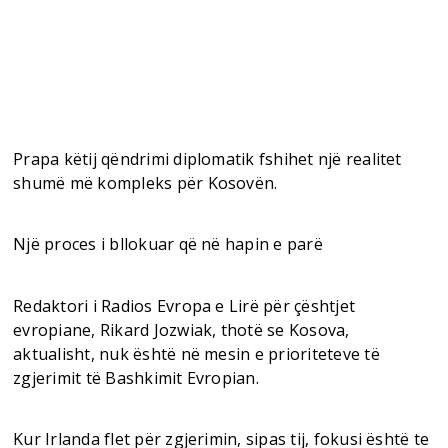
Prapa këtij qëndrimi diplomatik fshihet një realitet
shumë më kompleks për Kosovën.
Një proces i bllokuar që në hapin e parë
Redaktori i Radios Evropa e Lirë për çështjet
evropiane, Rikard Jozwiak, thotë se Kosova,
aktualisht, nuk është në mesin e prioriteteve të
zgjerimit të Bashkimit Evropian.
Kur Irlanda flet për zgjerimin, sipas tij, fokusi është te