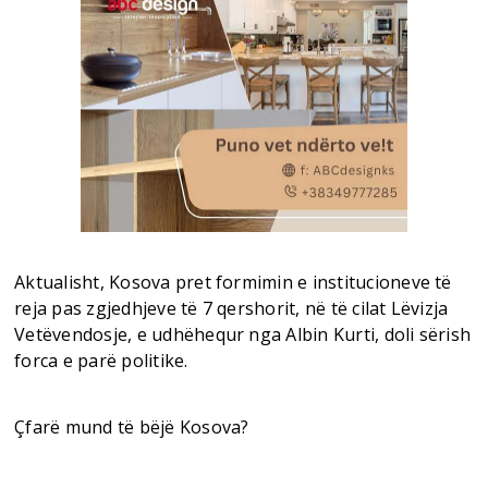
Aktualisht, Kosova pret formimin e institucioneve të
reja pas zgjedhjeve të 7 qershorit, në të cilat Lëvizja
Vetëvendosje, e udhëhequr nga Albin Kurti, doli sërish
forca e parë politike.
Çfarë mund të bëjë Kosova?