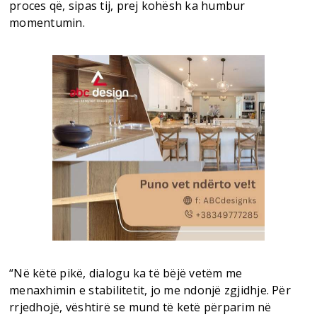
proces që, sipas tij, prej kohësh ka humbur
momentumin.
“Në këtë pikë, dialogu ka të bëjë vetëm me
menaxhimin e stabilitetit, jo me ndonjë zgjidhje. Për
rrjedhojë, vështirë se mund të ketë përparim në