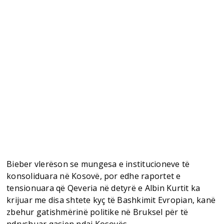
Bieber vlerëson se mungesa e institucioneve të
konsoliduara në Kosovë, por edhe raportet e
tensionuara që Qeveria në detyrë e Albin Kurtit ka
krijuar me disa shtete kyç të Bashkimit Evropian, kanë
zbehur gatishmërinë politike në Bruksel për të