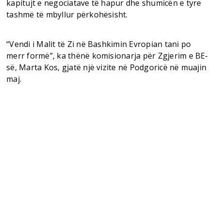
kapitujt e negociatave të hapur dhe shumicën e tyre
tashmë të mbyllur përkohësisht.
“Vendi i Malit të Zi në Bashkimin Evropian tani po
merr formë”, ka thënë komisionarja për Zgjerim e BE-
së, Marta Kos, gjatë një vizite në Podgoricë në muajin
maj.