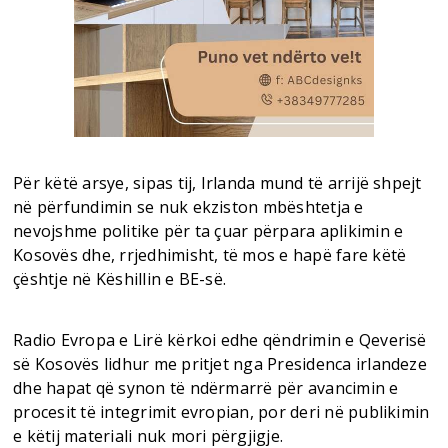
Për këtë arsye, sipas tij, Irlanda mund të arrijë shpejt
në përfundimin se nuk ekziston mbështetja e
nevojshme politike për ta çuar përpara aplikimin e
Kosovës dhe, rrjedhimisht, të mos e hapë fare këtë
çështje në Këshillin e BE-së.
Radio Evropa e Lirë kërkoi edhe qëndrimin e Qeverisë
së Kosovës lidhur me pritjet nga Presidenca irlandeze
dhe hapat që synon të ndërmarrë për avancimin e
procesit të integrimit evropian, por deri në publikimin
e këtij materiali nuk mori përgjigje.