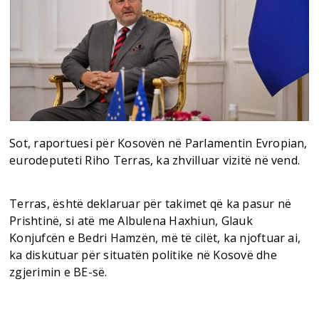
Sot, raportuesi për Kosovën në Parlamentin Evropian,
eurodeputeti Riho Terras, ka zhvilluar vizitë në vend.
Terras, është deklaruar për takimet që ka pasur në
Prishtinë, si atë me Albulena Haxhiun, Glauk
Konjufcën e Bedri Hamzën, më të cilët, ka njoftuar ai,
ka diskutuar për situatën politike në Kosovë dhe
zgjerimin e BE-së.