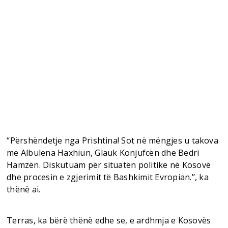
‘’Përshëndetje nga Prishtina! Sot në mëngjes u takova
me Albulena Haxhiun, Glauk Konjufcën dhe Bedri
Hamzën. Diskutuam për situatën politike në Kosovë
dhe procesin e zgjerimit të Bashkimit Evropian.’’, ka
thënë ai.
Terras, ka bërë thënë edhe se, e ardhmja e Kosovës