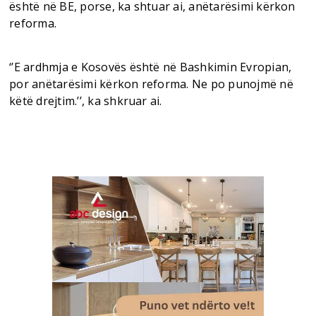
është në BE, porse, ka shtuar ai, anëtarësimi kërkon
reforma.
‘’E ardhmja e Kosovës është në Bashkimin Evropian,
por anëtarësimi kërkon reforma. Ne po punojmë në
këtë drejtim.’’, ka shkruar ai.