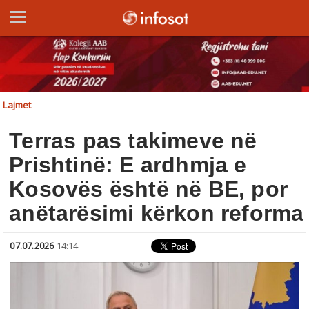
Lajmet
Terras pas takimeve në
Prishtinë: E ardhmja e
Kosovës është në BE, por
anëtarësimi kërkon reforma
07.07.2026
14:14