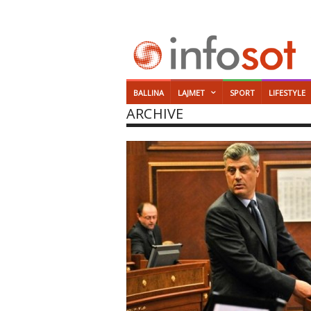
BALLINA
LAJMET
SPORT
LIFESTYLE
ARCHIVE