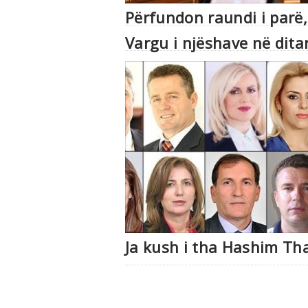
Përfundon raundi i parë,
Vargu i njëshave në ditar
Ja kush i tha Hashim Thaç