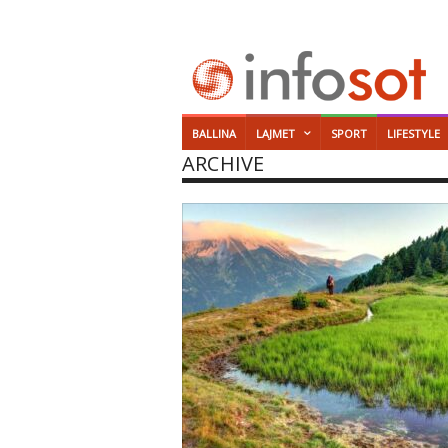
BALLINA
LAJMET
SPORT
LIFESTYLE
ARCHIVE