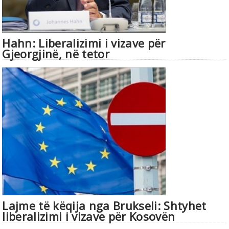
Hahn: Liberalizimi i vizave për
Gjeorgjinë, në tetor
Lajme të këqija nga Brukseli: Shtyhet
liberalizimi i vizave për Kosovën