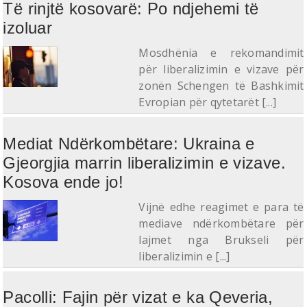
Të rinjtë kosovarë: Po ndjehemi të
izoluar
Mosdhënia e rekomandimit
për liberalizimin e vizave për
zonën Schengen të Bashkimit
Evropian për qytetarët [...]
Mediat Ndërkombëtare: Ukraina e
Gjeorgjia marrin liberalizimin e vizave.
Kosova ende jo!
Vijnë edhe reagimet e para të
mediave ndërkombëtare për
lajmet nga Brukseli për
liberalizimin e [...]
Pacolli: Fajin për vizat e ka Qeveria,