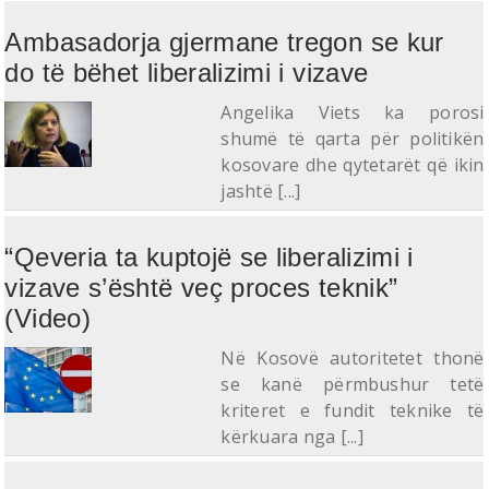
Ambasadorja gjermane tregon se kur
do të bëhet liberalizimi i vizave
Angelika Viets ka porosi
shumë të qarta për politikën
kosovare dhe qytetarët që ikin
jashtë [...]
“Qeveria ta kuptojë se liberalizimi i
vizave s’është veç proces teknik”
(Video)
Në Kosovë autoritetet thonë
se kanë përmbushur tetë
kriteret e fundit teknike të
kërkuara nga [...]