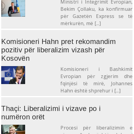
Ministri i Integrimit Evropian,
Bekim Çollaku, ka konfirmuar
për Gazetën Express se të
mërkurën, më [...]
Komisioneri Hahn pret rekomandim
pozitiv për liberalizim vizash për
Kosovën
​Komisioneri i Bashkimit
Evropian për zgjerim dhe
fqinjësi të mirë, Johannes
Hahn është shprehur i [...]
Thaçi: Liberalizimi i vizave po i
numëron orët
Procesi për liberalizimin e