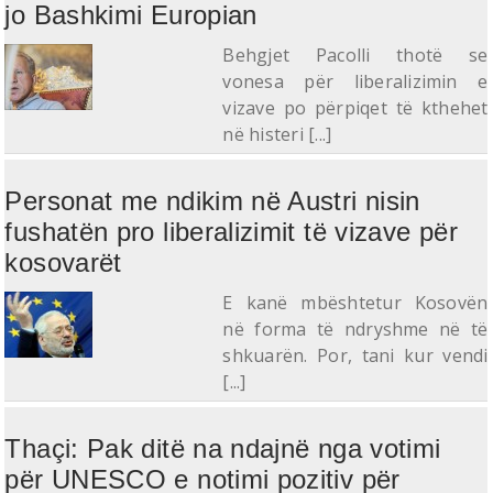
jo Bashkimi Europian
Behgjet Pacolli thotë se
vonesa për liberalizimin e
vizave po përpiqet të kthehet
në histeri [...]
Personat me ndikim në Austri nisin
fushatën pro liberalizimit të vizave për
kosovarët
E kanë mbështetur Kosovën
në forma të ndryshme në të
shkuarën. Por, tani kur vendi
[...]
Thaçi: Pak ditë na ndajnë nga votimi
për UNESCO e notimi pozitiv për