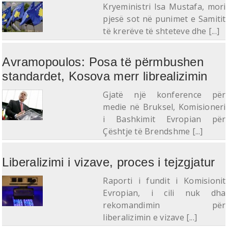
Kryeministri Isa Mustafa, mori
pjesë sot në punimet e Samitit
të krerëve të shteteve dhe [...]
Avramopoulos: Posa të përmbushen
standardet, Kosova merr librealizimin
Gjatë një konference për
medie në Bruksel, Komisioneri
i Bashkimit Evropian për
Çështje të Brendshme [...]
Liberalizimi i vizave, proces i tejzgjatur
Raporti i fundit i Komisionit
Evropian, i cili nuk dha
rekomandimin për
liberalizimin e vizave [...]