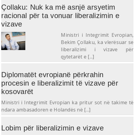
Çollaku: Nuk ka më asnjë arsyetim
racional për ta vonuar liberalizimin e
vizave
​Ministri i Integrimit Evropian,
Bekim Çollaku, ka vlerësuar se
liberalizimi i vizave për
qytetarët e [...]
Diplomatët evropianë përkrahin
procesin e liberalizimit të vizave për
kosovarët
Ministri i Integrimit Evropian ka pritur sot në takime të
ndara ambasadoren e Holandës në [...]
Lobim për liberalizimin e vizave