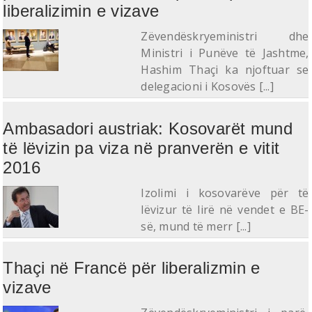
liberalizimin e vizave
Zëvendëskryeministri dhe
Ministri i Punëve të Jashtme,
Hashim Thaçi ka njoftuar se
delegacioni i Kosovës [...]
Ambasadori austriak: Kosovarët mund
të lëvizin pa viza në pranverën e vitit
2016
Izolimi i kosovarëve për të
lëvizur të lirë në vendet e BE-
së, mund të merr [...]
Thaçi në Francë për liberalizmin e
vizave