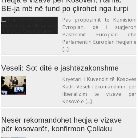
BE-ja më në fund po çlirohet nga turpi
Pas propozimit të Komisioni
Evropian, që i sugjeron
Bashkimit Europian dhe
Parlamentin Europian heqjen e
[...]
Veseli: Sot ditë e jashtëzakonshme
Kryetari i Kuvendit të Kosovës
Kadri Veseli rekomandimin për
liberalizim të vizave për
Kosovë e [...]
Nesër rekomandohet heqja e vizave
për kosovarët, konfirmon Çollaku