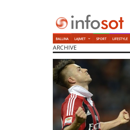
BALLINA
LAJMET
SPORT
LIFESTYLE
ARCHIVE