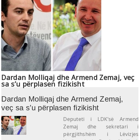
Dardan Molliqaj dhe Armend Zemaj, veç
sa s’u përplasen fizikisht
Dardan Molliqaj dhe Armend Zemaj,
veç sa s’u përplasen fizikisht
Deputeti i LDK’së Armend
Zemaj dhe sekretari i
përgjithshëm i Lëvizjes