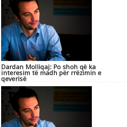
Dardan Molliqaj: Po shoh që ka
interesim të madh për rrëzimin e
qeverisë