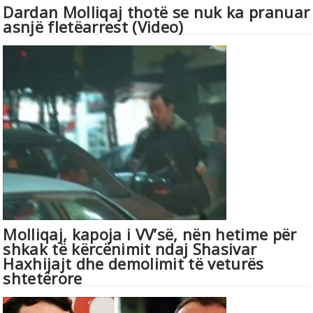
Dardan Molliqaj thotë se nuk ka pranuar
asnjë fletëarrest (Video)
Molliqaj, kapoja i VV’së, nën hetime për
shkak të kërcënimit ndaj Shasivar
Haxhijajt dhe demolimit të veturës
shtetërore