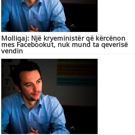
Molliqaj: Një kryeministër që kërcënon
mes Facebookut, nuk mund ta qeverisë
vendin