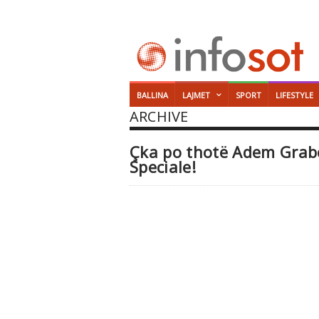
BALLINA
LAJMET
SPORT
LIFESTYLE
ARCHIVE
Çka po thotë Adem Grabov
Speciale!