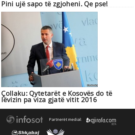
Pini ujë sapo të zgjoheni. Qe pse!
Çollaku: Qytetarët e Kosovës do të
lëvizin pa viza gjatë vitit 2016
Partnerët medial: