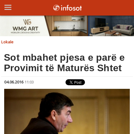
Lokale
Sot mbahet pjesa e parë e
Provimit të Maturës Shtet
04.06.2016
11:03