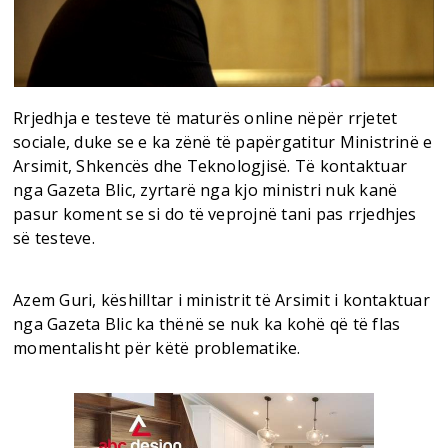
Rrjedhja e testeve të maturës online nëpër rrjetet
sociale, duke se e ka zënë të papërgatitur Ministrinë e
Arsimit, Shkencës dhe Teknologjisë. Të kontaktuar
nga Gazeta Blic, zyrtarë nga kjo ministri nuk kanë
pasur koment se si do të veprojnë tani pas rrjedhjes
së testeve.
Azem Guri, këshilltar i ministrit të Arsimit i kontaktuar
nga Gazeta Blic ka thënë se nuk ka kohë që të flas
momentalisht për këtë problematike.