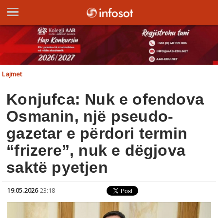
Lajmet
Konjufca: Nuk e ofendova
Osmanin, një pseudo-
gazetar e përdori termin
“frizere”, nuk e dëgjova
saktë pyetjen
19.05.2026
23:18