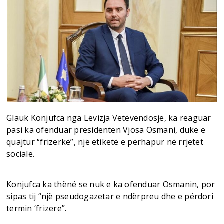
Glauk Konjufca nga Lëvizja Vetëvendosje, ka reaguar
pasi ka ofenduar presidenten Vjosa Osmani, duke e
quajtur “frizerkë”, një etiketë e përhapur në rrjetet
sociale.
Konjufca ka thënë se nuk e ka ofenduar Osmanin, por
sipas tij “një pseudogazetar e ndërpreu dhe e përdori
termin ‘frizere”.