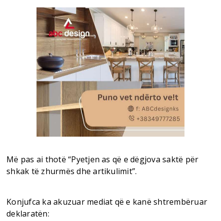
Më pas ai thotë “Pyetjen as që e dëgjova saktë për
shkak të zhurmës dhe artikulimit”.
Konjufca ka akuzuar mediat që e kanë shtrembëruar
deklaratën: