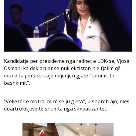
Kandidatja për presidente nga radhët e LDK-së, Vjosa
Osmani ka deklaruar se nuk ekziston një fjalim që
mund ta përshkruajë ndjenjën gjatë “tubimit të
bashkimit”.
“Vëllezër e motra, mirë se ju gjeta”, u shpreh ajo, mes
duartrokitjeve të shumta nga simpatizantët.