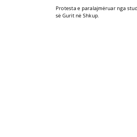
Protesta e paralajmëruar nga stude
së Gurit në Shkup.