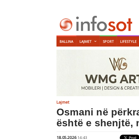
BALLINA
LAJMET
SPORT
LIFESTYLE
Lajmet
Osmani në përkra
është e shenjtë, 
18.05.2026
14:43