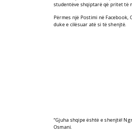
studentëve shqiptarë që pritet të
Përmes një Postimi në Facebook, O
duke e cilësuar atë si të shenjtë.
“Gjuha shqipe është e shenjtë! Ngr
Osmani.