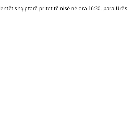
ntët shqiptarë pritet të nisë në ora 16:30, para Urës