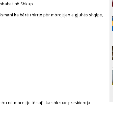
 mbahet në Shkup.
smani ka bërë thirrje për mbrojtjen e gjuhës shqipe,
ihu në mbrojtje të saj”, ka shkruar presidentja