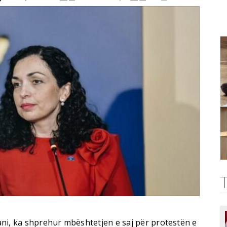
ni, ka shprehur mbështetjen e saj për protestën e