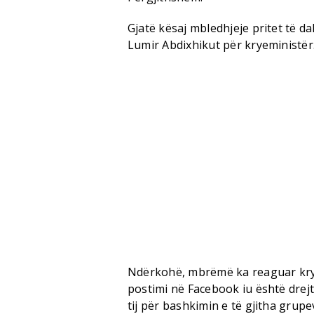
Gjatë kësaj mbledhjeje pritet të d
Lumir Abdixhikut për kryeministër
Ndërkohë, mbrëmë ka reaguar kryet
postimi në Facebook iu është drejt
tij për bashkimin e të gjitha grupe