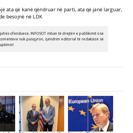
ojë ata që kanë qëndruar në parti, ata që janë larguar,
nde besojnë në LDK
gjuhës ofenduese. INFOSOT mban të drejtën e publikimit ose
e komenteve nuk pasqyron, qëndrim editorial të redaksisë së
uptimin!