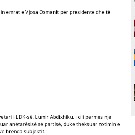
alin emrat e Vjosa Osmanit për presidente dhe të
.
ari i LDK-së, Lumir Abdixhiku, i cili përmes një
uar anëtarësisë së partisë, duke theksuar zotimin e
ve brenda subjektit.