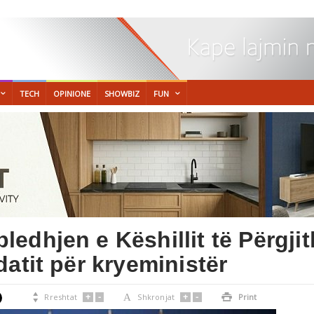
TECH
OPINIONE
SHOWBIZ
FUN
edhjen e Këshillit të Përgjit
atit për kryeministër
+
-
+
-

Rreshtat
A
Shkronjat

Print