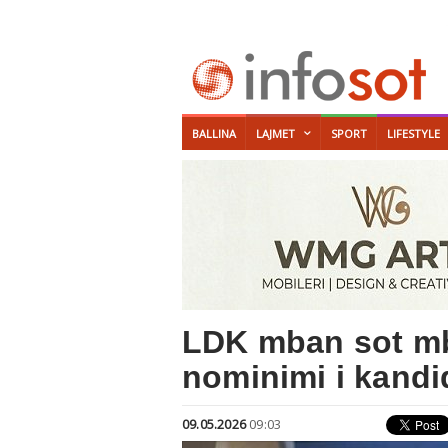
BALLINA
LAJMET
SPORT
LIFESTYLE
LDK mban sot mbl
nominimi i kandid
09.05.2026
09:03