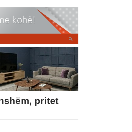
hshëm, pritet