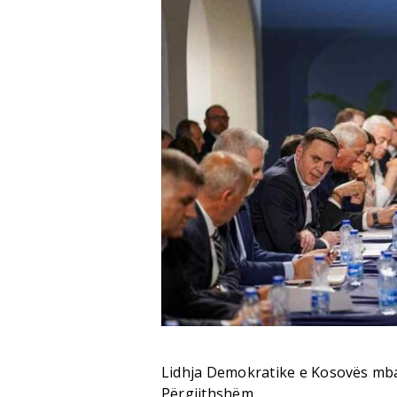
Lidhja Demokratike e Kosovës mban
Përgjithshëm.