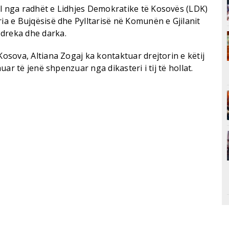
al nga radhët e Lidhjes Demokratike të Kosovës (LDK)
ria e Bujqësisë dhe Pylltarisë në Komunën e Gjilanit
 dreka dhe darka.
Kosova, Altiana Zogaj ka kontaktuar drejtorin e këtij
huar të jenë shpenzuar nga dikasteri i tij të hollat.