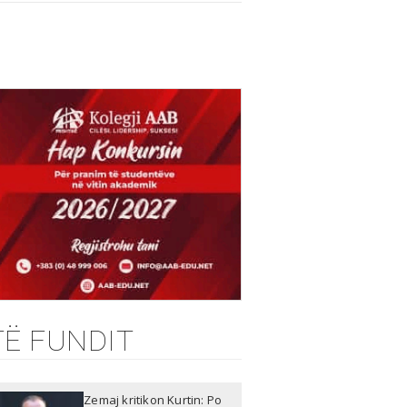
TË FUNDIT
Zemaj kritikon Kurtin: Po