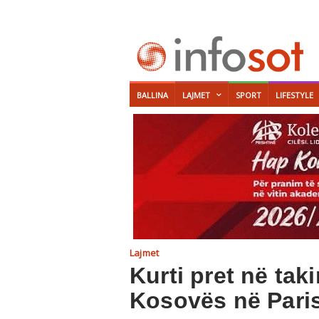
BALLINA
LAJMET
SPORT
LIFESTYLE
Lajmet
Kurti pret në tak
Kosovës në Paris