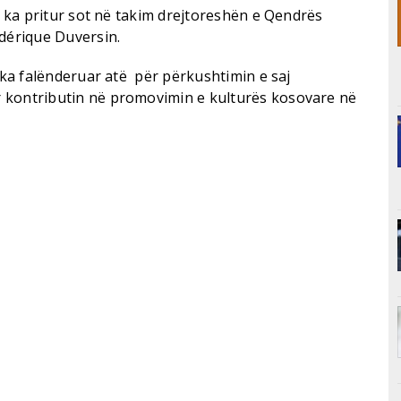
i, ka pritur sot në takim drejtoreshën e Qendrës
édérique Duversin.
e ka falënderuar atë për përkushtimin e saj
 kontributin në promovimin e kulturës kosovare në