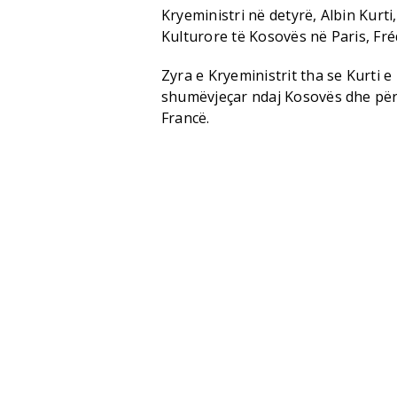
Kryeministri në detyrë, Albin Kurt
Kulturore të Kosovës në Paris, Fr
Zyra e Kryeministrit tha se Kurti 
shumëvjeçar ndaj Kosovës dhe për
Francë.