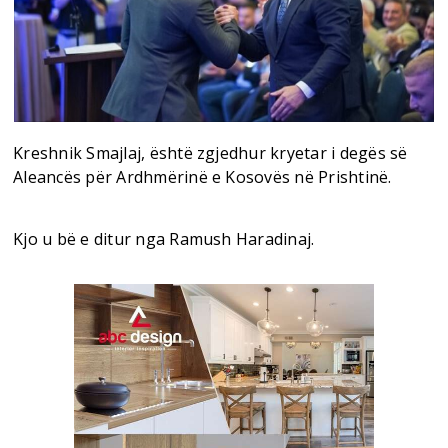
Kreshnik Smajlaj, është zgjedhur kryetar i degës së
Aleancës për Ardhmërinë e Kosovës në Prishtinë.
Kjo u bë e ditur nga Ramush Haradinaj.