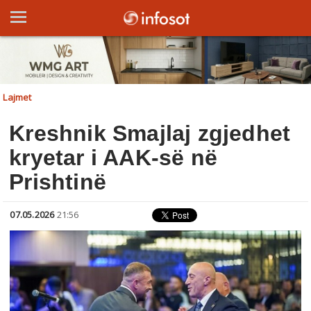
Lajmet
Kreshnik Smajlaj zgjedhet
kryetar i AAK-së në
Prishtinë
07.05.2026
21:56