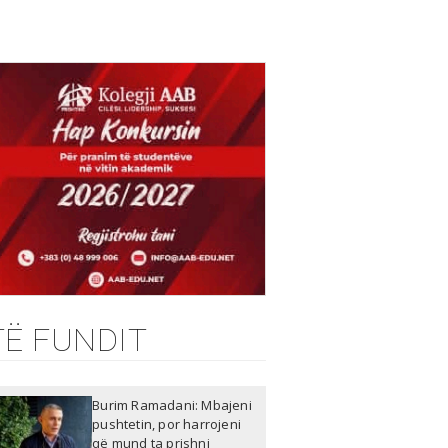
TË FUNDIT
Burim Ramadani: Mbajeni
pushtetin, por harrojeni
që mund ta prishni