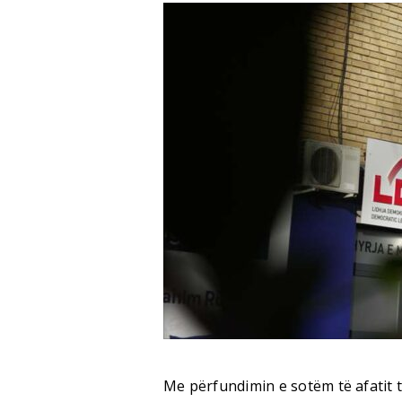
Me përfundimin e sotëm të afatit t