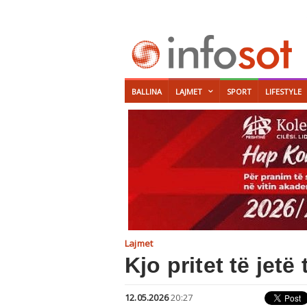
BALLINA
LAJMET
SPORT
LIFESTYLE
Lajmet
Kjo pritet të jet
12.05.2026
20:27