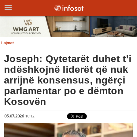
Lajmet
Joseph: Qytetarët duhet t’i
ndëshkojnë liderët që nuk
arrijnë konsensus, ngërçi
parlamentar po e dëmton
Kosovën
05.07.2026
10:12