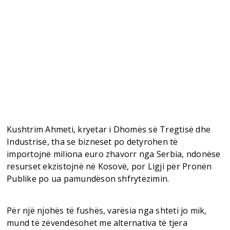
Kushtrim Ahmeti, kryetar i Dhomës së Tregtisë dhe
Industrisë, tha se bizneset po detyrohen të
importojnë miliona euro zhavorr nga Serbia, ndonëse
resurset ekzistojnë në Kosovë, por Ligji për Pronën
Publike po ua pamundëson shfrytëzimin.
Për një njohës të fushës, varësia nga shteti jo mik,
mund të zëvendësohet me alternativa të tjera