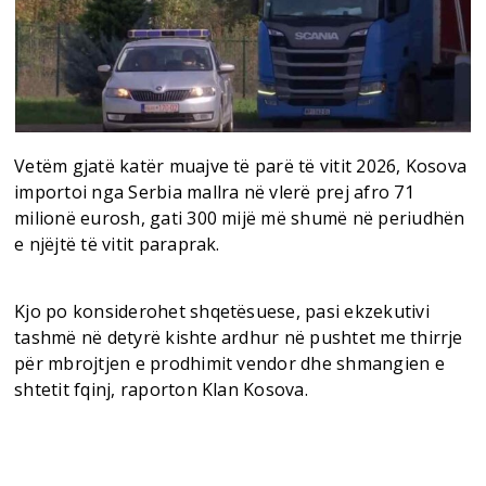
Vetëm gjatë katër muajve të parë të vitit 2026, Kosova
importoi nga Serbia mallra në vlerë prej afro 71
milionë eurosh, gati 300 mijë më shumë në periudhën
e njëjtë të vitit paraprak.
Kjo po konsiderohet shqetësuese, pasi ekzekutivi
tashmë në detyrë kishte ardhur në pushtet me thirrje
për mbrojtjen e prodhimit vendor dhe shmangien e
shtetit fqinj, raporton Klan Kosova.