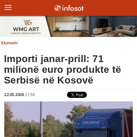
Ekonomi
Importi janar-prill: 71
milionë euro produkte të
Serbisë në Kosovë
22.05.2026
21:58