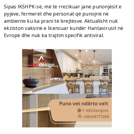
Sipas IKSHPK-së, më të rrezikuar janë punonjësit e
pyjeve, fermerët dhe personat që punojnë në
ambiente ku ka prani të brejtësve. Aktualisht nuk
ekziston vaksinë e licencuar kundër Hantavirusit në
Evropë dhe nuk ka trajtim specifik antiviral.