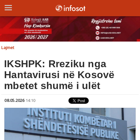
Lajmet
IKSHPK: Rreziku nga
Hantavirusi në Kosovë
mbetet shumë i ulët
08.05.2026
14:10