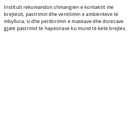
Instituti rekomandon shmangien e kontaktit me
brejtësit, pastrimin dhe ventilimin e ambienteve të
mbyllura, si dhe përdorimin e maskave dhe dorezave
gjatë pastrimit të hapësirave ku mund të ketë brejtës.