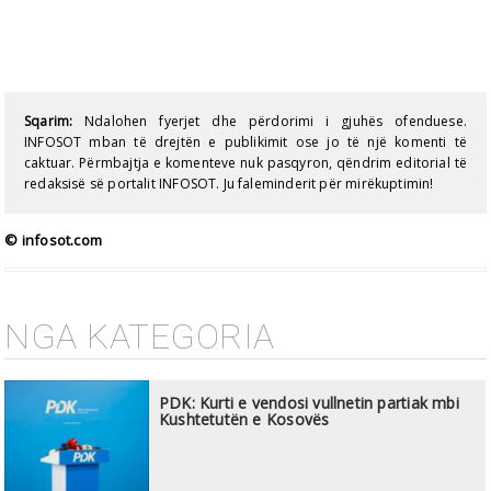
Sqarim:
Ndalohen fyerjet dhe përdorimi i gjuhës ofenduese.
INFOSOT mban të drejtën e publikimit ose jo të një komenti të
caktuar. Përmbajtja e komenteve nuk pasqyron, qëndrim editorial të
redaksisë së portalit INFOSOT. Ju faleminderit për mirëkuptimin!
© infosot.com
NGA KATEGORIA
PDK: Kurti e vendosi vullnetin partiak mbi
Kushtetutën e Kosovës