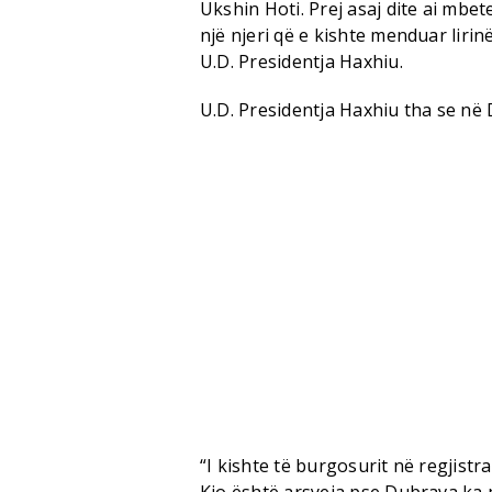
Ukshin Hoti. Prej asaj dite ai mbet
një njeri që e kishte menduar lirin
U.D. Presidentja Haxhiu.
U.D. Presidentja Haxhiu tha se në 
“I kishte të burgosurit në regjistr