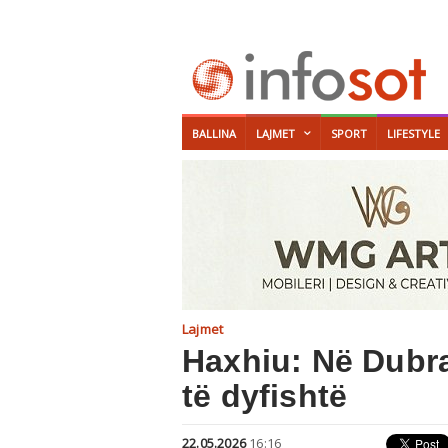
BALLINA
LAJMET
SPORT
LIFESTYLE
Lajmet
Haxhiu: Në Dubrav
të dyfishtë
22.05.2026
16:16