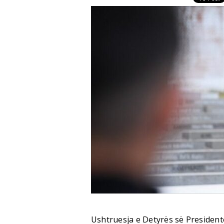
Ushtruesja e Detyrës së President