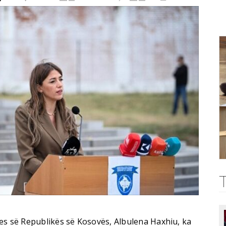
es së Republikës së Kosovës, Albulena Haxhiu, ka