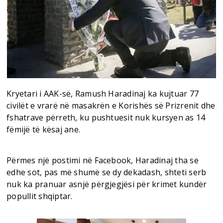
Kryetari i AAK-së, Ramush Haradinaj ka kujtuar 77
civilët e vrarë në masakrën e Korishës së Prizrenit dhe
fshatrave përreth, ku pushtuesit nuk kursyen as 14
fëmijë të kësaj ane.
Përmes një postimi në Facebook, Haradinaj tha se
edhe sot, pas më shumë se dy dekadash, shteti serb
nuk ka pranuar asnjë përgjegjësi për krimet kundër
popullit shqiptar.