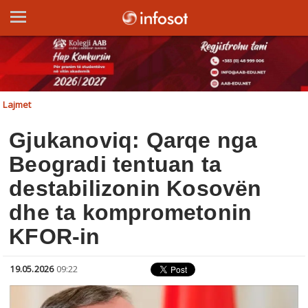
Lajmet
Gjukanoviq: Qarqe nga
Beogradi tentuan ta
destabilizonin Kosovën
dhe ta komprometonin
KFOR-in
19.05.2026
09:22