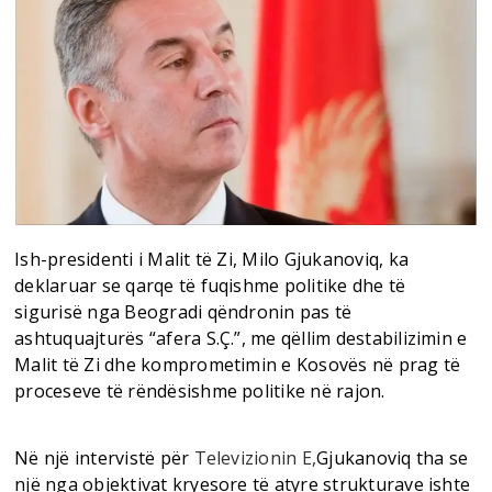
Ish-presidenti i Malit të Zi, Milo Gjukanoviq, ka
deklaruar se qarqe të fuqishme politike dhe të
sigurisë nga Beogradi qëndronin pas të
ashtuquajturës “afera S.Ç.”, me qëllim destabilizimin e
Malit të Zi dhe komprometimin e Kosovës në prag të
proceseve të rëndësishme politike në rajon.
Në një intervistë për
Televizionin E,
Gjukanoviq tha se
një nga objektivat kryesore të atyre strukturave ishte