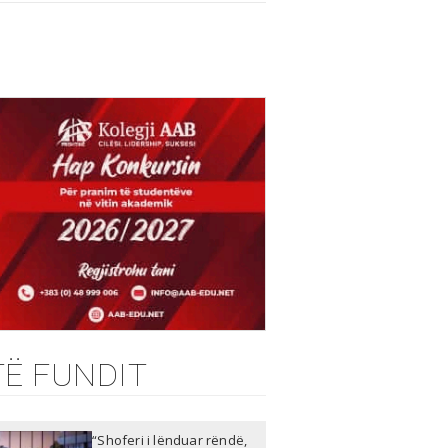
TË FUNDIT
“Shoferi i lënduar rëndë,