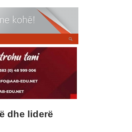
ë dhe liderë