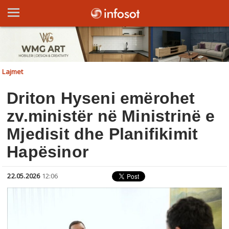
Lajmet
Driton Hyseni emërohet
zv.ministër në Ministrinë e
Mjedisit dhe Planifikimit
Hapësinor
22.05.2026
12:06