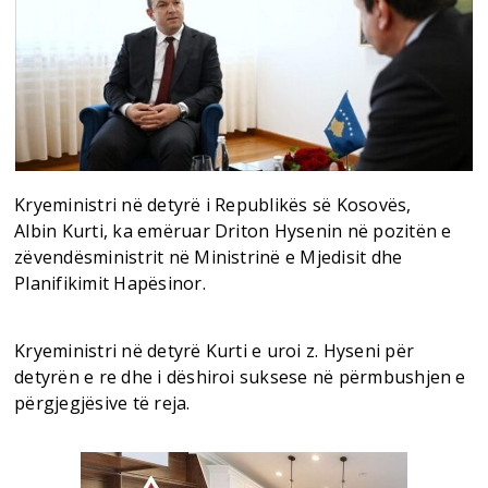
Kryeministri në detyrë i Republikës së Kosovës,
Albin Kurti, ka emëruar Driton Hysenin në pozitën e
zëvendësministrit në Ministrinë e Mjedisit dhe
Planifikimit Hapësinor.
Kryeministri në detyrë Kurti e uroi z. Hyseni për
detyrën e re dhe i dëshiroi suksese në përmbushjen e
përgjegjësive të reja.