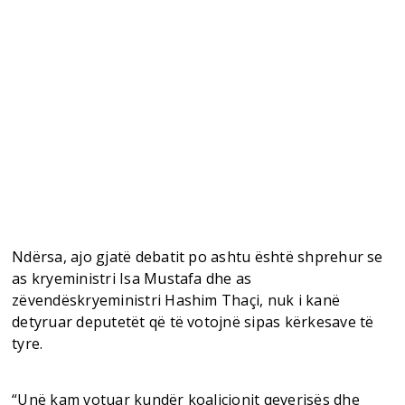
Ndërsa, ajo gjatë debatit po ashtu është shprehur se
as kryeministri Isa Mustafa dhe as
zëvendëskryeministri Hashim Thaçi, nuk i kanë
detyruar deputetët që të votojnë sipas kërkesave të
tyre.
“Unë kam votuar kundër koalicionit qeverisës dhe