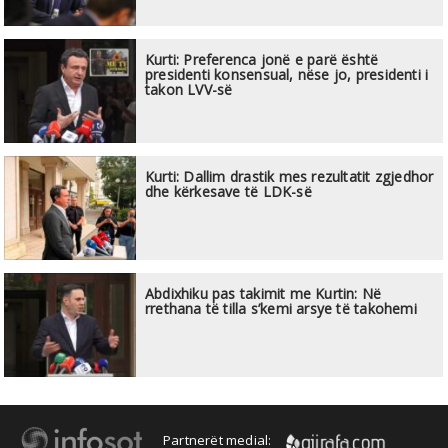
Kurti: Preferenca jonë e parë është
presidenti konsensual, nëse jo, presidenti i
takon LVV-së
Kurti: Dallim drastik mes rezultatit zgjedhor
dhe kërkesave të LDK-së
Abdixhiku pas takimit me Kurtin: Në
rrethana të tilla s’kemi arsye të takohemi
Partnerët medial: