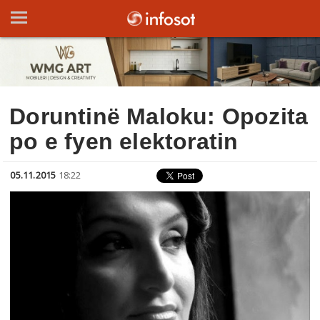
Doruntinë Maloku: Opozita
po e fyen elektoratin
05.11.2015
18:22