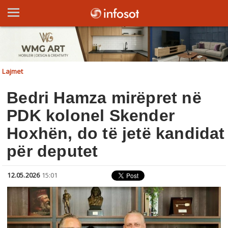
Lajmet
Bedri Hamza mirëpret në
PDK kolonel Skender
Hoxhën, do të jetë kandidat
për deputet
12.05.2026
15:01