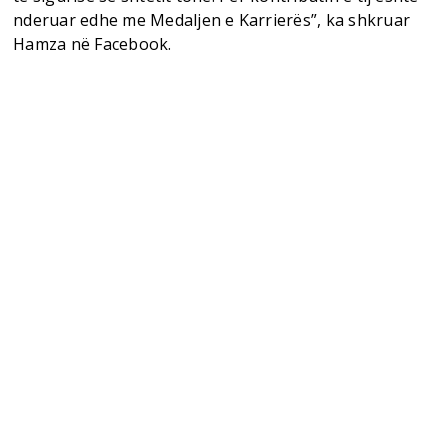
nderuar edhe me Medaljen e Karrierës”, ka shkruar
Hamza në Facebook.