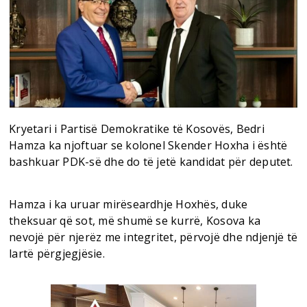
Kryetari i Partisë Demokratike të Kosovës, Bedri
Hamza ka njoftuar se kolonel Skender Hoxha i është
bashkuar PDK-së dhe do të jetë kandidat për deputet.
Hamza i ka uruar mirëseardhje Hoxhës, duke
theksuar që sot, më shumë se kurrë, Kosova ka
nevojë për njerëz me integritet, përvojë dhe ndjenjë të
lartë përgjegjësie.