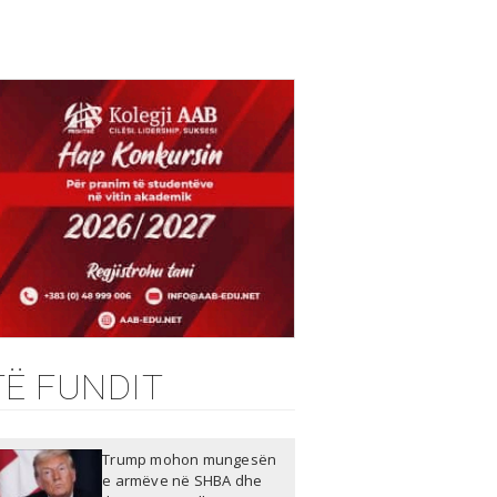
TË FUNDIT
Trump mohon mungesën
e armëve në SHBA dhe