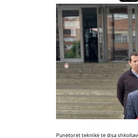
Punëtorët teknikë të disa shkolla