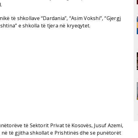
.
ikë të shkollave “Dardania”, “Asim Vokshi”, “Gjergj
shtina” e shkolla të tjera në kryeqytet.
unëtorëve të Sektorit Privat të Kosovës, Jusuf Azemi,
në të gjitha shkollat e Prishtinës dhe se punëtorët