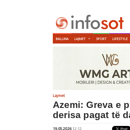
BALLINA
LAJMET
SPORT
LIFESTYLE
Lajmet
Azemi: Greva e p
derisa pagat të d
19.05.2026
12:12