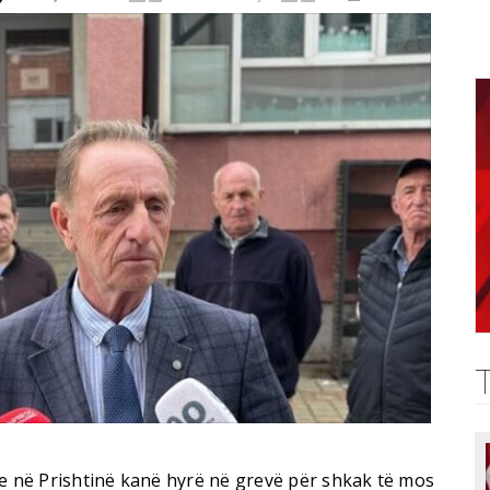
ve në Prishtinë kanë hyrë në grevë për shkak të mos