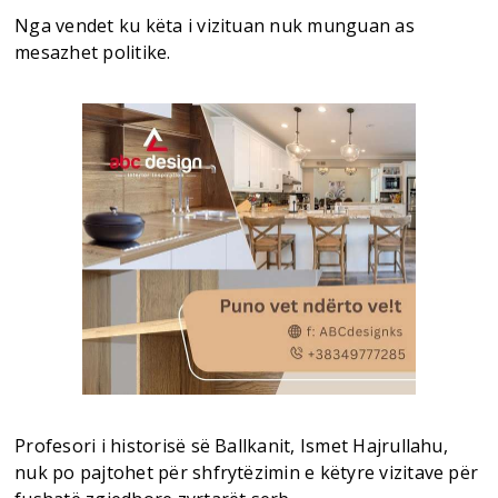
Nga vendet ku këta i vizituan nuk munguan as
mesazhet politike.
Profesori i historisë së Ballkanit, Ismet Hajrullahu,
nuk po pajtohet për shfrytëzimin e këtyre vizitave për