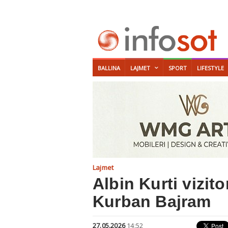
BALLINA
LAJMET
SPORT
LIFESTYLE
Lajmet
Albin Kurti vizit
Kurban Bajram
27.05.2026
14:52