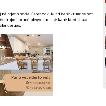
ij në rrjetin social Facebook, Kurti ka shkruar se sot
qëndrojmë pranë pleqve tanë që kanë kontribuar
falënderues.