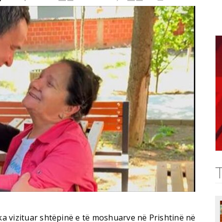
 ka vizituar shtëpinë e të moshuarve në Prishtinë në