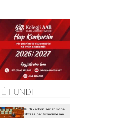
TË FUNDIT
Kurti kërkon sërish kohë
shtesë për bisedime me