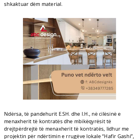
shkaktuar dëm material.
Ndërsa, të pandehurit E.SH. dhe I.H., në cilësinë e
menaxherit të kontratës dhe mbikëqyrësit të
drejtpërdrejtë të menaxherit të kontratës, lidhur me
projektin për ndërtimin e rrugëve lokale “Hafir Gashi”,