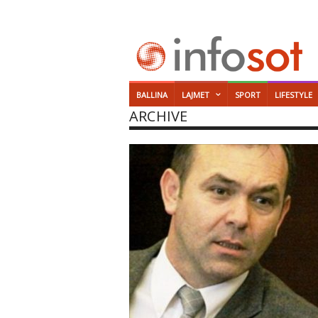
BALLINA
LAJMET
SPORT
LIFESTYLE
ARCHIVE