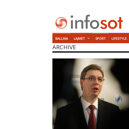
BALLINA
LAJMET
SPORT
LIFESTYLE
ARCHIVE