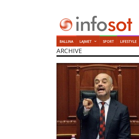
BALLINA
LAJMET
SPORT
LIFESTYLE
ARCHIVE