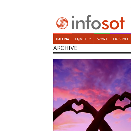
BALLINA
LAJMET
SPORT
LIFESTYLE
ARCHIVE