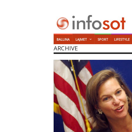
BALLINA
LAJMET
SPORT
LIFESTYLE
ARCHIVE