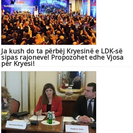
Ja kush do ta përbëj Kryesinë e LDK-së
sipas rajoneve! Propozohet edhe Vjosa
për Kryesi!