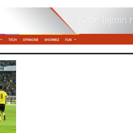
TECH
OPINIONE
SHOWBIZ
FUN