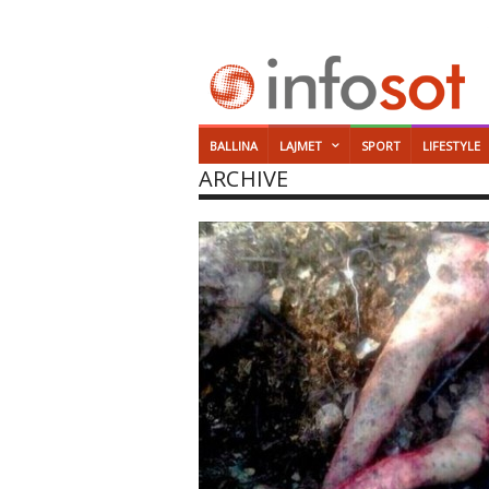
BALLINA
LAJMET
SPORT
LIFESTYLE
ARCHIVE