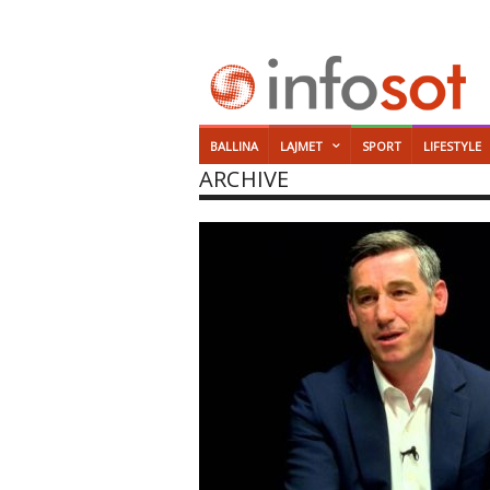
BALLINA
LAJMET
SPORT
LIFESTYLE
ARCHIVE